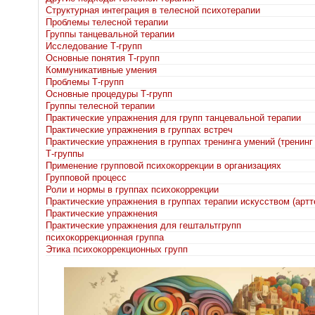
Структурная интеграция в телесной психотерапии
Проблемы телесной терапии
Группы танцевальной терапии
Исследование Т-групп
Основные понятия Т-групп
Коммуникативные умения
Проблемы Т-групп
Основные процедуры Т-групп
Группы телесной терапии
Практические упражнения для групп танцевальной терапии
Практические упражнения в группах встреч
Практические упражнения в группах тренинга умений (тренинг
Т-группы
Применение групповой психокоррекции в организациях
Групповой процесс
Роли и нормы в группах психокоррекции
Практические упражнения в группах терапии искусством (артт
Практические упражнения
Практические упражнения для гештальтгрупп
психокоррекционная группа
Этика психокоррекционных групп