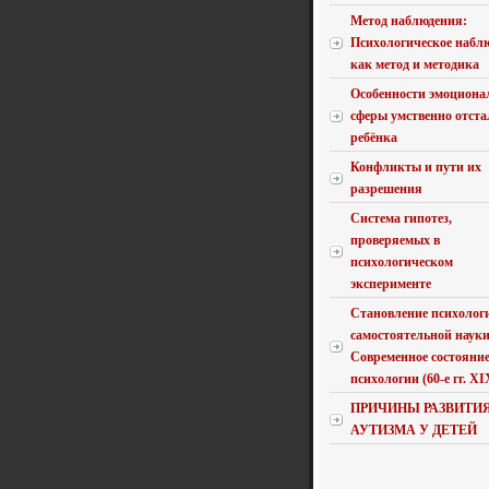
Метод наблюдения:
Психологическое набл
как метод и методика
Особенности эмоциона
сферы умственно отста
ребёнка
Конфликты и пути их
разрешения
Система гипотез,
проверяемых в
психологическом
эксперименте
Становление психолог
самостоятельной науки
Современное состояни
психологии (60-е гг. XIX 
ПРИЧИНЫ РАЗВИТИ
АУТИЗМА У ДЕТЕЙ