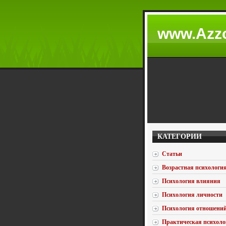
www.Azzc
КАТЕГОРИИ
Статьи
Возрастная психологи
Психология влияния
Психология личности
Психология отношени
Практическая психоло