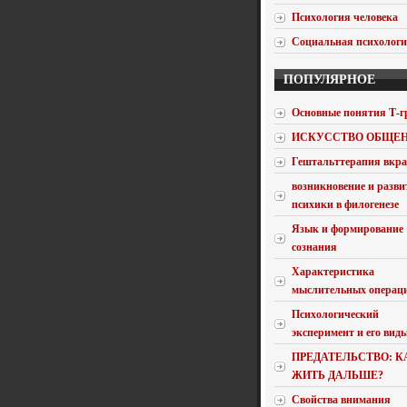
Психология человека
Социальная психолог
ПОПУЛЯРНОЕ
Основные понятия Т-г
ИСКУССТВО ОБЩЕ
Гештальттерапия вкра
возникновение и разви
психики в филогенезе
Язык и формирование
сознания
Характеристика
мыслительных операц
Психологический
эксперимент и его вид
ПРЕДАТЕЛЬСТВО: К
ЖИТЬ ДАЛЬШЕ?
Свойства внимания