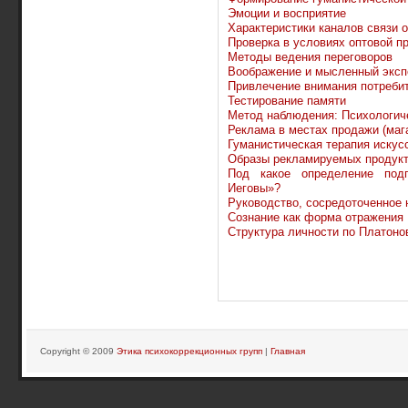
Эмоции и восприятие
Характеристики каналов связи 
Проверка в условиях оптовой п
Методы ведения переговоров
Воображение и мысленный эксп
Привлечение внимания потреби
Тестирование памяти
Метод наблюдения: Психологич
Реклама в местах продажи (мага
Гуманистическая терапия искусс
Образы рекламируемых продук
Под какое определение подп
Иеговы»?
Руководство, сосредоточенное н
Сознание как форма отражения
Структура личности по Платоно
Copyright © 2009
Этика психокоррекционных групп
|
Главная