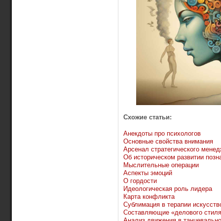
Схожие статьи:
Анекдоты про психологов
Основные свойства внимания
Арсенал стратегического мене
Об историческом развитии позн
Мыслительные операции
Аспекты эмоций
О гордости
Идеологическая роль лидера
Карта конфликта
Сублимация в терапии искусств
Cоставляющие «делового стиля
Анализ движения в танцевально