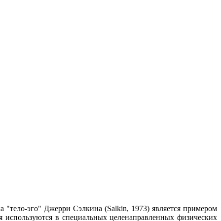
 "тело-эго" Джерри Сэлкина (Salkin, 1973) является примером
ия используются в специальных целенаправленных физических