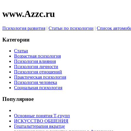
www.Azzc.ru
Психология развития
|
Статьи по психологии
|
Список автомоб
Категории
Статьи
Возрастная психология
Психология влияния
Психология личности
Психология отношений
Практическая психология
Психология человека
Социальная психология
Популярное
Основные понятия Т-групп
ИСКУССТВО ОБЩЕНИЯ
Гештальттерапия вкратце