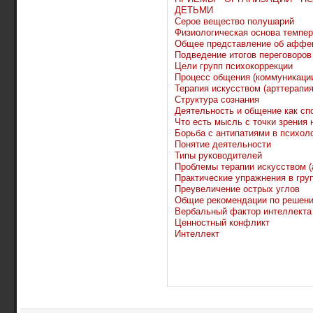
ДЕТЬМИ
Серое вещество полушарий
Физиологическая основа темпе
Общее представление об аффек
Подведение итогов переговоров
Цели групп психокоррекции
Процесс общения (коммуникаци
Терапия искусством (арттерапия
Структура сознания
Деятельность и общение как сп
Что есть мысль с точки зрения 
Борьба с антипатиями в психол
Понятие деятельности
Типы руководителей
Проблемы терапии искусством (
Практические упражнения в груп
Преувеличение острых углов
Общие рекомендации по решени
Вербальный фактор интеллекта
Ценностный конфликт
Интеллект