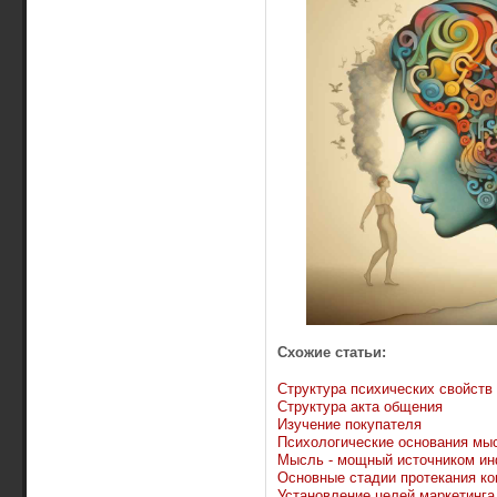
Схожие статьи:
Структура психических свойств
Структура акта общения
Изучение покупателя
Психологические основания мы
Мысль - мощный источником и
Основные стадии протекания к
Установление целей маркетинга