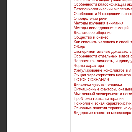
Особенности классификации акц
Патопсихологический эксперим
Особенности Я-концепции в ран
Определение речи
Методы изучения внимания
Методы исследования эмоций
Диалоговое общение
Общество и бизнес
Как склонить человека к своей 
Обида
Экспериментальные доказатель
Особенности отдельных видов
Человек как личность, индивид
Черты характера
Урегулирование конфликтов в 
Общая характеристика навыков
ПОТОК СОЗНАНИЯ
Динамика чувств человека
Ситуационные факторы, оказыв
Мысленный эксперимент и нагл
Проблемы гештальттерапии
Психологическая характеристик
Основные понятия терапии иску
Лидерские качества менеджера