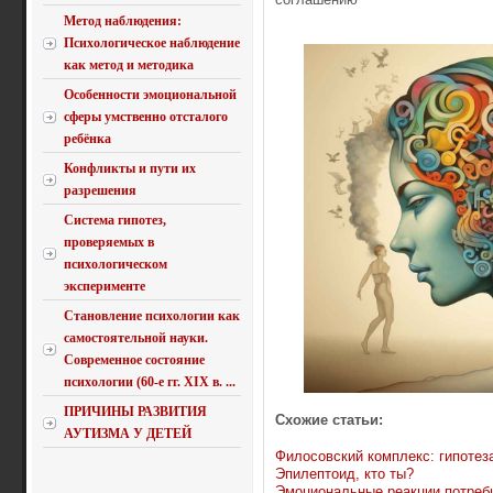
Метод наблюдения:
Психологическое наблюдение
как метод и методика
Особенности эмоциональной
сферы умственно отсталого
ребёнка
Конфликты и пути их
разрешения
Система гипотез,
проверяемых в
психологическом
эксперименте
Становление психологии как
самостоятельной науки.
Современное состояние
психологии (60-е гг. XIX в. ...
ПРИЧИНЫ РАЗВИТИЯ
Схожие статьи:
АУТИЗМА У ДЕТЕЙ
Филосовский комплекс: гипотеза
Эпилептоид, кто ты?
Эмоциональные реакции потреб