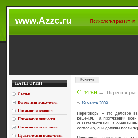
www.Azzc.ru
Психология развития
Контент
КАТЕГОРИИ
Статьи
→
Переговоры
Статьи
Возрастная психология
19 марта 2009
Психология влияния
Переговоры – это деловое вз
решения. На протяжении всей
Психология личности
обязательствами и обещаниям
Психология отношений
согласию, они должны вести пе
Практическая психология
Переговоры протекают в вид