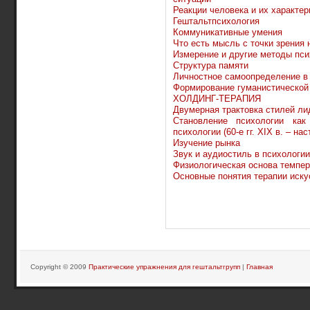
Реакции человека и их характер
Гештальтпсихология
Коммуникативные умения
Что есть мысль с точки зрения 
Измерение и другие методы пси
Структура памяти
Личностное самоопределение в
Формирование гуманистической
ХОЛДИНГ-ТЕРАПИЯ
Двумерная трактовка стилей ли
Становление психологии как
психологии (60-е гг. XIX в. – н
Изучение рынка
Звук и аудиостиль в психологи
Физиологическая основа темпе
Основные понятия терапии иску
Copyright © 2009
Практические упражнения для гештальтгрупп
|
Главная