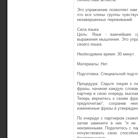
Это упражнение позволяет нам 
что все члены группы чувству
незавершенных переживаний.
Сила языка
Цель: Язык - важнейшее ср
выражения мышления. Это упра
своего языка.
Необходимое время: 30 минут.
Материалы: Нет.
Подготовка: Специальной подгот
Процедура: Сядьте лицом к ли
фразы, начиная каждую словам
партнер в свою очередь выска
Теперь вернитесь к своим фра
предпочитаю", сохранив не
измененные фразы в утвержден
По очереди с партнером скажи
затем замените в них "я не 
неизменными. Поделитесь с па
почувствовать свою способно
беспомощность.