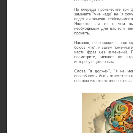
По очереди произнесите три 
замените "мне надо" на "я хоч
ведет ли замена необходимост
Является ли то, о чем вы 
необходимым для вас или чем-
прожить.
Наконец, по очереди с партн
боюсь, что", и затем поменяйте
части фраз без изменений. 
посмотрите, мешает ли ст
интересующего опыта.
Слова "я должен", "я не мог
способность быть ответствен
повышению ответственности за 