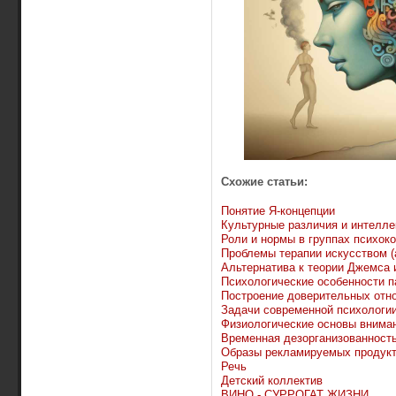
Схожие статьи:
Понятие Я-концепции
Культурные различия и интелле
Роли и нормы в группах психок
Проблемы терапии искусством (
Альтернатива к теории Джемса 
Психологические особенности п
Построение доверительных отно
Задачи современной психологи
Физиологические основы внима
Временная дезорганизованность
Образы рекламируемых продук
Речь
Детский коллектив
ВИНО - СУРРОГАТ ЖИЗНИ