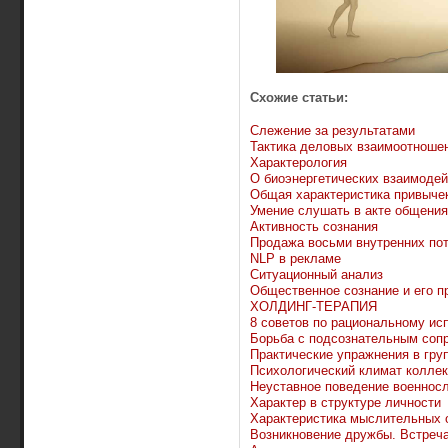
Схожие статьи:
Слежение за результатами
Тактика деловых взаимоотноше
Характерология
О биоэнергетических взаимоде
Общая характеристика привыче
Умение слушать в акте общения
Активность сознания
Продажа восьми внутренних по
NLP в рекламе
Ситуационный анализ
Общественное сознание и его п
ХОЛДИНГ-ТЕРАПИЯ
8 советов по рациональному и
Борьба с подсознательным соп
Практические упражнения в груп
Психологический климат коллек
Неуставное поведение военно
Характер в структуре личности
Характеристика мыслительных 
Возникновение дружбы. Встреч