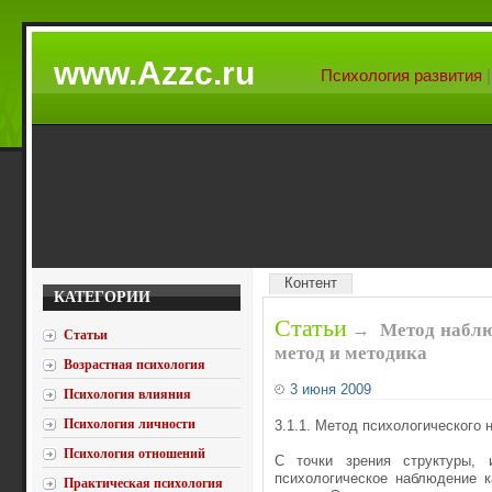
www.Azzc.ru
Психология развития
Контент
КАТЕГОРИИ
Статьи
→
Метод наблю
Статьи
метод и методика
Возрастная психология
3 июня 2009
Психология влияния
Психология личности
3.1.1. Метод психологического
Психология отношений
С точки зрения структуры, 
психологическое наблюдение к
Практическая психология