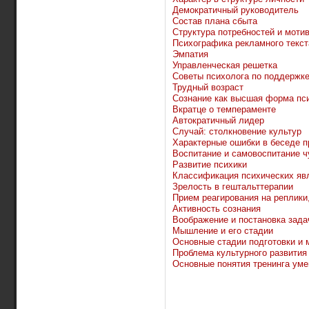
Демократичный руководитель
Состав плана сбыта
Структура потребностей и моти
Психографика рекламного текст
Эмпатия
Управленческая решетка
Советы психолога по поддержк
Трудный возраст
Сознание как высшая форма пс
Вкратце о темпераменте
Автократичный лидер
Случай: столкновение культур
Характерные ошибки в беседе п
Воспитание и самовоспитание ч
Развитие психики
Классификация психических яв
Зрелость в гештальттерапии
Прием реагирования на реплики
Активность сознания
Воображение и постановка зада
Мышление и его стадии
Основные стадии подготовки и 
Проблема культурного развития
Основные понятия тренинга уме