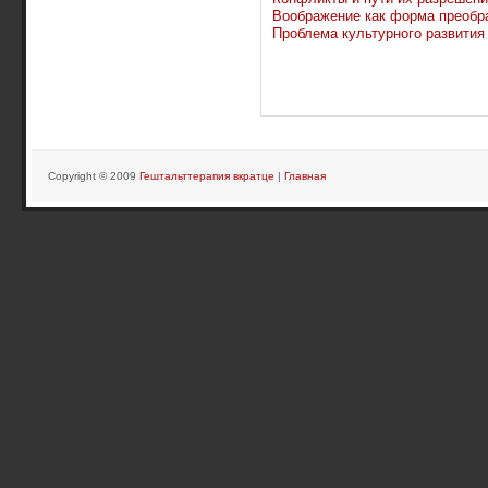
Воображение как форма преобр
Проблема культурного развития
Copyright © 2009
Гештальттерапия вкратце
|
Главная