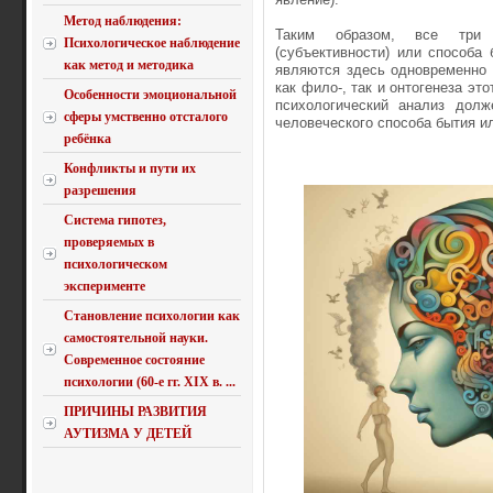
Метод наблюдения:
Таким образом, все три с
Психологическое наблюдение
(субъективности) или способа 
как метод и методика
являются здесь одновременно 
как фило‑, так и онтогенеза эт
Особенности эмоциональной
психологический анализ долж
сферы умственно отсталого
человеческого способа бытия и
ребёнка
Конфликты и пути их
разрешения
Система гипотез,
проверяемых в
психологическом
эксперименте
Становление психологии как
самостоятельной науки.
Современное состояние
психологии (60-е гг. XIX в. ...
ПРИЧИНЫ РАЗВИТИЯ
АУТИЗМА У ДЕТЕЙ