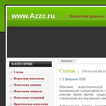
www.Azzc.ru
Психология развития
Контент
КАТЕГОРИИ
Статьи
→
Онтология и
Статьи
Возрастная психология
2 февраля 2009
Психология влияния
Описание психологической
человеческой субъективности 
Психология личности
способе жизни (бытия, сущес
Психология отношений
становления его внутреннего ми
Практическая психология
Зафиксируем первое достат