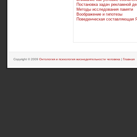
Постановка задач рекламной де
Методы исследования памяти
Воображение и гипотезы
Поведенческая составляющая Я
Copyright © 2009
Онтология и психология жизнедеятельности человека
|
Главная