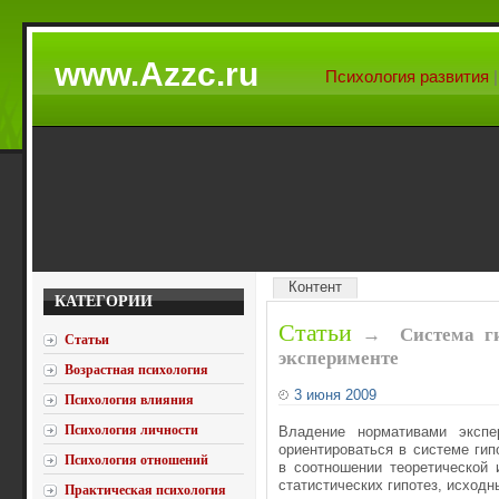
www.Azzc.ru
Психология развития
Контент
КАТЕГОРИИ
Статьи
→
Система г
Статьи
эксперименте
Возрастная психология
3 июня 2009
Психология влияния
Психология личности
Владение нормативами экспе
ориентироваться в системе гип
Психология отношений
в соотношении теоретической 
статистических гипотез, исход
Практическая психология