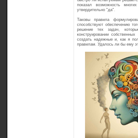
показал возможность многих
утвердительно "да".
Таковы правила формулирова
способствуют обеспечению тог
решение тех задач, котор
конструировании собственных
создать надежные и, как я по
правилам. Уда­лось ли бы ему э