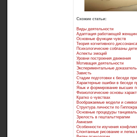
Схожие статьи:
Виды деятельности
Адаптация работающей женщи
Основные функции чувств
Теория когнитивного диссонанса
Психологические соблазны дет
Аспекты эмоций
Уровни построения движения
Мотивация деятельности
Экспериментальные доказатель
Зависть
Стадии подготовки к беседе при
Характерные ошибки в беседе п
Язык и формирование высших п
Физиологические основы характ
Кратко о чувствах
Воображаемые модели и симво
Структура личности по Гиппокра
Основные процедуры танцеваль
Зрелость в гештальттерапии
Амнезия
Особенности изучения конфлик
Спонтанные рисование и лепка в
Ветви психологии