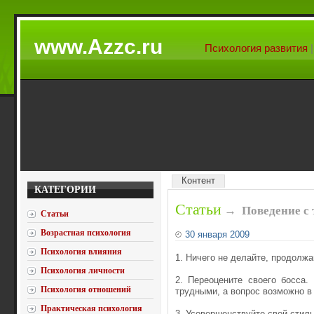
www.Azzc.ru
Психология развития
Контент
КАТЕГОРИИ
Статьи
→
Поведение с
Статьи
Возрастная психология
30 января 2009
Психология влияния
1. Ничего не делайте, продолжа
Психология личности
2. Переоцените своего босса.
Психология отношений
трудными, а вопрос возможно в
Практическая психология
3. Усовершенствуйте свой стиль