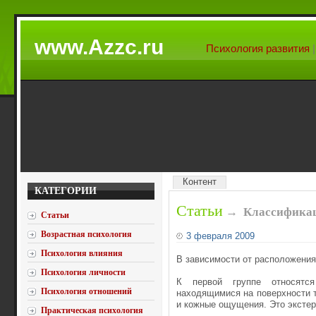
www.Azzc.ru
Психология развития
Контент
КАТЕГОРИИ
Статьи
→
Классифика
Статьи
Возрастная психология
3 февраля 2009
Психология влияния
В зависимости от расположения
Психология личности
К первой группе относятс
Психология отношений
находящимися на поверхности т
и кожные ощущения. Это эксте
Практическая психология