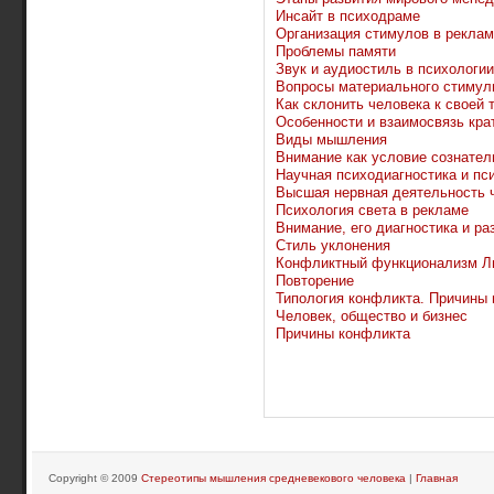
Инсайт в психодраме
Организация стимулов в рекла
Проблемы памяти
Звук и аудиостиль в психологи
Вопросы материального стимул
Как склонить человека к своей 
Особенности и взаимосвязь кра
Виды мышления
Внимание как условие сознател
Научная психодиагностика и пс
Высшая нервная деятельность 
Психология света в рекламе
Внимание, его диагностика и ра
Стиль уклонения
Конфликтный функционализм Л
Повторение
Типология конфликта. Причины 
Человек, общество и бизнес
Причины конфликта
Copyright © 2009
Стереотипы мышления средневекового человека
|
Главная