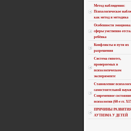
Метод наблюдения:
Психологическое набл
как метод и методика
Особенности эмоциона
сферы умственно отста
ребёнка
Конфликты и пути их
разрешения
Система гипотез,
проверяемых в
психологическом
эксперименте
Становление психолог
самостоятельной науки
Современное состояни
психологии (60-е гг. XIX 
ПРИЧИНЫ РАЗВИТИ
АУТИЗМА У ДЕТЕЙ