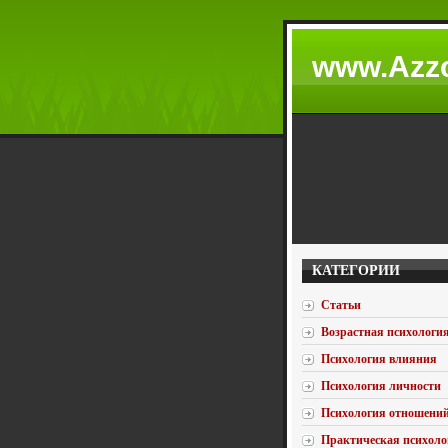
www.Azzc
КАТЕГОРИИ
Статьи
Возрастная психологи
Психология влияния
Психология личности
Психология отношени
Практическая психоло