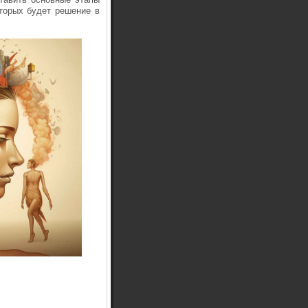
оторых будет решение в