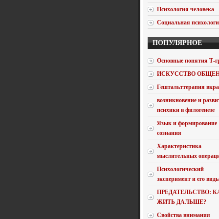
Психология человека
Социальная психолог
ПОПУЛЯРНОЕ
Основные понятия Т-г
ИСКУССТВО ОБЩЕ
Гештальттерапия вкра
возникновение и разви
психики в филогенезе
Язык и формирование
сознания
Характеристика
мыслительных операц
Психологический
эксперимент и его вид
ПРЕДАТЕЛЬСТВО: К
ЖИТЬ ДАЛЬШЕ?
Свойства внимания