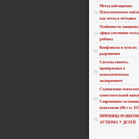
Метод наблюдения:
Психологическое набл
как метод и методика
Особенности эмоциона
сферы умственно отста
ребёнка
Конфликты и пути их
разрешения
Система гипотез,
проверяемых в
психологическом
эксперименте
Становление психолог
самостоятельной науки
Современное состояни
психологии (60-е гг. XIX 
ПРИЧИНЫ РАЗВИТИ
АУТИЗМА У ДЕТЕЙ