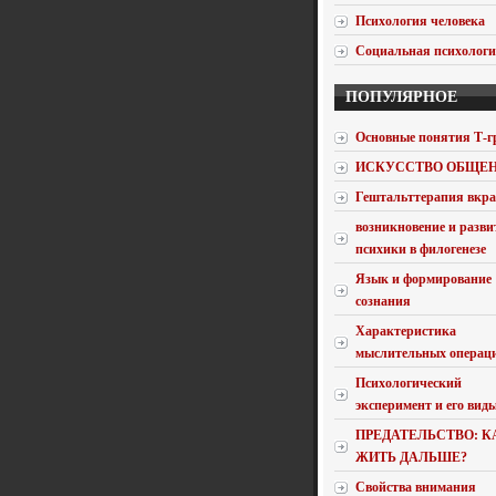
Психология человека
Социальная психолог
ПОПУЛЯРНОЕ
Основные понятия Т-г
ИСКУССТВО ОБЩЕ
Гештальттерапия вкра
возникновение и разви
психики в филогенезе
Язык и формирование
сознания
Характеристика
мыслительных операц
Психологический
эксперимент и его вид
ПРЕДАТЕЛЬСТВО: К
ЖИТЬ ДАЛЬШЕ?
Свойства внимания