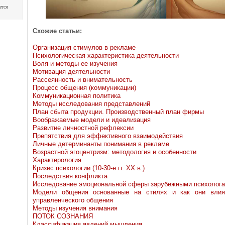
ется
Схожие статьи:
Организация стимулов в рекламе
Психологическая характеристика деятельности
Воля и методы ее изучения
Мотивация деятельности
Рассеянность и внимательность
Процесс общения (коммуникации)
Коммуникационная политика
Методы исследования представлений
План сбыта продукции. Производственный план фирмы
Воображаемые модели и идеализация
Развитие личностной рефлексии
Препятствия для эффективного взаимодействия
Личные детерминанты понимания в рекламе
Возрастной эгоцентризм: методология и особенности
Характерология
Кризис психологии (10-30-е гг. XX в.)
Последствия конфликта
Исследование эмоциональной сферы зарубежными психолог
Модели общения основанные на стилях и как они влия
управленческого общения
Методы изучения внимания
ПОТОК СОЗНАНИЯ
Классификация явлений мышления