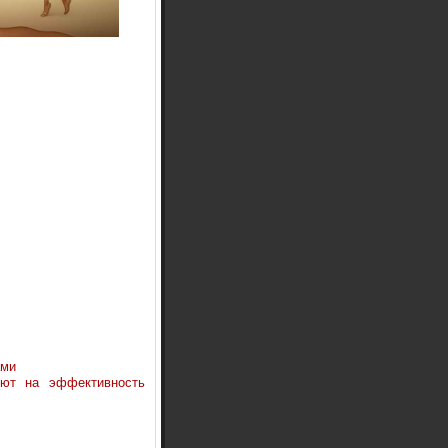
ами
ют на эффективность