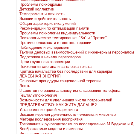
Проблемы психодрамы
Детский коллектив
Темперамент и личность
Эмоции и действительность
Общая характеристика умений
Рекомендации по оптимизации памяти
Проблемы психологии индивидуальности
Психологическое тестирование. "За" и "Против"
Противоположности в гештальттерапии
Наблюдение и эксперимент
Тактика деловых взаимоотношений с инженерным персоналом
Подготовка к началу переговоров
Цели групп психокоррекции
Психология слогана и заголовка текста
Критика начальства без последствий для карьеры
ЛЕЧЕБНАЯ ЭНЕРГИЯ
Основные процедуры танцевальной терапии
Лесть
8 советов по рациональному использованию телефона
Гештальтпсихология
Возможности для увеличения числа потребителей
ПРЕДАТЕЛЬСТВО: КАК ЖИТЬ ДАЛЬШЕ?
Установление целей маркетинга
Высшая нервная деятельность человека и животных
Методы исследования восприятия
Требования к руководителям по исследованию М.Вудкока и Д
Воображаемые модели и символы
Виды валидности