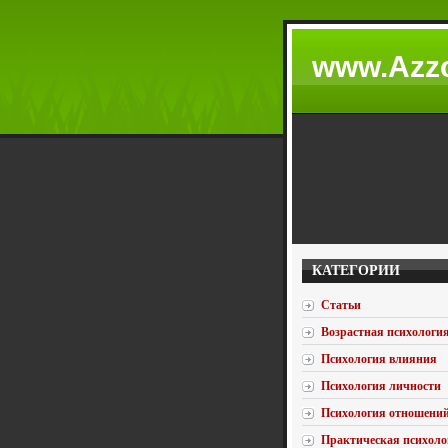
www.Azzc
КАТЕГОРИИ
Статьи
Возрастная психологи
Психология влияния
Психология личности
Психология отношени
Практическая психоло