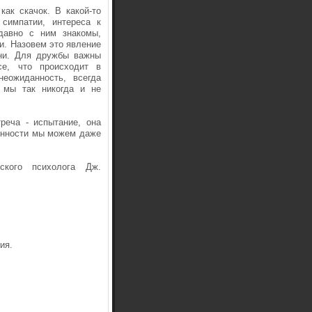
как скачок. В какой-то
симпатии, интереса к
давно с ним знакомы,
и. Назовем это явление
ени. Для дружбы важны
се, что происходит в
неожиданность, всегда
 мы так никогда и не
реча - испытание, она
лённости мы можем даже
ского психолога Дж.
ия.