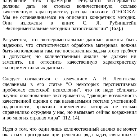
нарушение этих параметров. Результаты эксперимента
должны дать не столько количественную, сколько
качественную характеристику распада психики. (СНОСКА:
Мы не останавливаемся на описании конкретных методик.
Они изложены в книге С. Я. Рубинштейн
"Экспериментальные методики патопсихологии" [163].)
Разумеется, что экспериментальные данные должны быть
надежны, что статистическая обработка материала должна
быть использована там, где поставленная задача этого требует
и допускает, но количественный анализ не должен ни
заменить, ни оттеснить качественную характеристику
экспериментальных данных.
Следует согласиться с замечанием А. Н. Леонтьева,
сделанным в его статье "О некоторых перспективных
проблемах советской психологии", что не надо сближать
научно обоснованные эксперименты, "дающие возможность
качественной оценки с так называемыми тестами умственной
одаренности, практика применения которых не только
справедливо осуждена у нас, но вызывает сейчас возражения
и во многих странах мира" [112, 14].
Идея о том, что один лишь количественный анализ не может
оказаться пригодным при решении ряда задач, связанных с