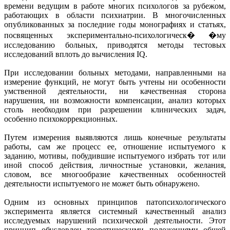
времени ведущим в работе многих психологов за рубежом,
работающих в области психиатрии. В многочисленных
опубликованных за последние годы монографиях и статьях,
посвященных экспериментально-психологическ� �му
исследованию больных, приводятся методы тестовых
исследований вплоть до вычисления IQ.
При исследовании больных методами, направленными на
измерение функций, не могут быть учтены ни особенности
умственной деятельности, ни качественная сторона
нарушения, ни возможности компенсации, анализ которых
столь необходим при разрешении клинических задач,
особенно психокоррекционных.
Путем измерения выявляются лишь конечные результаты
работы, сам же процесс ее, отношение испытуемого к
заданию, мотивы, побудившие испытуемого избрать тот или
иной способ действия, личностные установки, желания,
словом, все многообразие качественных особенностей
деятельности испытуемого не может быть обнаружено.
Одним из основных принципов патопсихологического
эксперимента является системный качественный анализ
исследуемых нарушений психической деятельности. Этот
принцип обусловлен теоретическими положениями общей