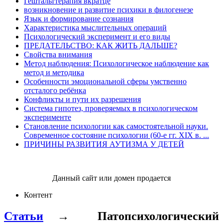
Гештальттерапия вкратце
возникновение и развитие психики в филогенезе
Язык и формирование сознания
Характеристика мыслительных операций
Психологический эксперимент и его виды
ПРЕДАТЕЛЬСТВО: КАК ЖИТЬ ДАЛЬШЕ?
Свойства внимания
Метод наблюдения: Психологическое наблюдение как
метод и методика
Особенности эмоциональной сферы умственно
отсталого ребёнка
Конфликты и пути их разрешения
Система гипотез, проверяемых в психологическом
эксперименте
Становление психологии как самостоятельной науки.
Современное состояние психологии (60-е гг. XIX в. ...
ПРИЧИНЫ РАЗВИТИЯ АУТИЗМА У ДЕТЕЙ
Данный сайт или домен продается
Контент
Статьи
→
Патопсихологический