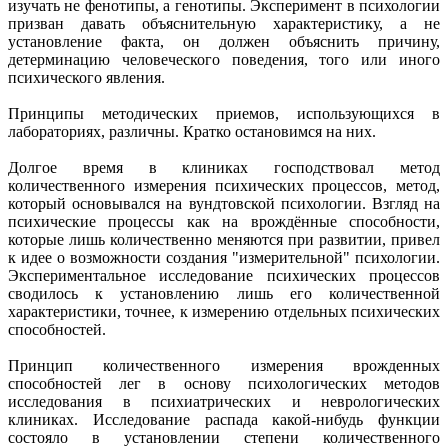
изучать не фенотипы, а генотипы. Эксперимент в психологии
призван давать объяснительную характеристику, а не
установление факта, он должен объяснить причину,
детерминацию человеческого поведения, того или иного
психического явления.
Принципы методических приемов, использующихся в
лабораториях, различны. Кратко остановимся на них.
Долгое время в клиниках господствовал метод
количественного измерения психических процессов, метод,
который основывался на вундтовской психологии. Взгляд на
психические процессы как на врождённые способности,
которые лишь количественно меняются при развитии, привел
к идее о возможности создания "измерительной" психологии.
Экспериментальное исследование психических процессов
сводилось к установлению лишь его количественной
характеристики, точнее, к измерению отдельных психических
способностей.
Принцип количественного измерения врожденных
способностей лег в основу психологических методов
исследования в психиатрических и неврологических
клиниках. Исследование распада какой-нибудь функции
состояло в установлении степени количественного