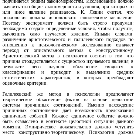
подчиняется общим закономерностям. Исследование должно
выявить эти общие закономерности и условия, при которых то
или иное явление развивалось. К. Левин считал, что
психология должна использовать галилеевское мышление.
Поэтому эксперимент должен быть строго продуман:
необходимо создать определенные условия, чтобы получить,
вычленить само изучаемое явление. Иными словами,
различение аристотелевского и галилеевского подходов по
отношению к психологическому исследованию означает
переход от описательного метода к конструктивному.
Аристотелевский метод в психологии состоит в том, что
причина отождествляется с сущностью изучаемого явления, в
результате чего научное объяснение сводится к
классификации и приводит к выделению средних
статистических характеристик, в которых преобладают
оценочные критерии.
Галилеевский же метод в психологии предполагает
теоретическое объяснение фактов на основе целостной
системы причинных соотношений. Именно нахождение
причинных соотношений дает возможность предсказания
единичных событий. Каждое единичное событие должно
быть осмыслено в контексте целостной ситуации данного
момента. Эмпирическое доказательство должно уступить
место конструктивно-теоретическому. Психология должна