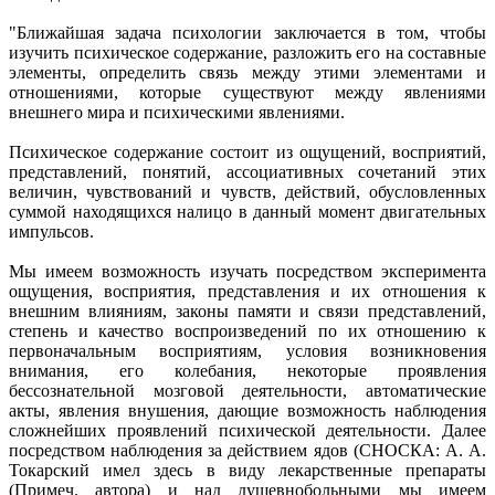
"Ближайшая задача психологии заключается в том, чтобы
изучить психическое содержание, разложить его на составные
элементы, определить связь между этими элементами и
отношениями, которые существуют между явлениями
внешнего мира и психическими явлениями.
Психическое содержание состоит из ощущений, восприятий,
представлений, понятий, ассоциативных сочетаний этих
величин, чувствований и чувств, действий, обусловленных
суммой находящихся налицо в данный момент двигательных
импульсов.
Мы имеем возможность изучать посредством эксперимента
ощущения, восприятия, представления и их отношения к
внешним влияниям, законы памяти и связи представлений,
степень и качество воспроизведений по их отношению к
первоначальным восприятиям, условия возникновения
внимания, его колебания, некоторые проявления
бессознательной мозговой деятельности, автоматические
акты, явления внушения, дающие возможность наблюдения
сложнейших проявлений психической деятельности. Далее
посредством наблюдения за действием ядов (СНОСКА: А. А.
Токарский имел здесь в виду лекарственные препараты
(Примеч. автора) и над душевнобольными мы имеем