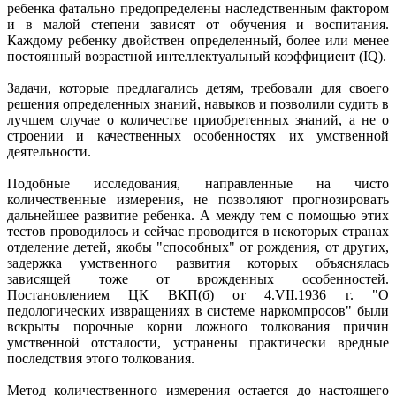
ребенка фатально предопределены наследственным фактором
и в малой степени зависят от обучения и воспитания.
Каждому ребенку двойствен определенный, более или менее
постоянный возрастной интеллектуальный коэффициент (IQ).
Задачи, которые предлагались детям, требовали для своего
решения определенных знаний, навыков и позволили судить в
лучшем случае о количестве приобретенных знаний, а не о
строении и качественных особенностях их умственной
деятельности.
Подобные исследования, направленные на чисто
количественные измерения, не позволяют прогнозировать
дальнейшее развитие ребенка. А между тем с помощью этих
тестов проводилось и сейчас проводится в некоторых странах
отделение детей, якобы "способных" от рождения, от других,
задержка умственного развития которых объяснялась
зависящей тоже от врожденных особенностей.
Постановлением ЦК ВКП(б) от 4.VII.1936 г. "О
педологических извращениях в системе наркомпросов" были
вскрыты порочные корни ложного толкования причин
умственной отсталости, устранены практически вредные
последствия этого толкования.
Метод количественного измерения остается до настоящего