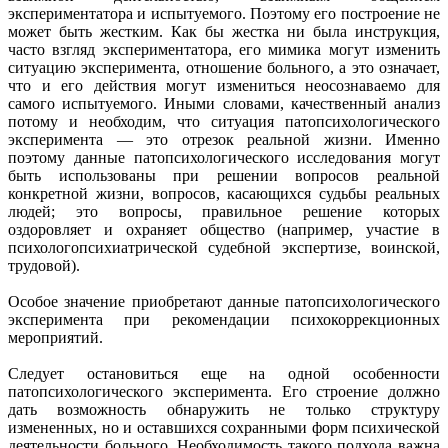
экспериментатора и испытуемого. Поэтому его построение не
может быть жестким. Как бы жестка ни была инструкция,
часто взгляд экспериментатора, его мимика могут изменить
ситуацию эксперимента, отношение больного, а это означает,
что и его действия могут измениться неосознаваемо для
самого испытуемого. Иными словами, качественный анализ
потому и необходим, что ситуация патопсихологического
эксперимента — это отрезок реальной жизни. Именно
поэтому данные патопсихологического исследования могут
быть использованы при решении вопросов реальной
конкретной жизни, вопросов, касающихся судьбы реальных
людей; это вопросы, правильное решение которых
оздоровляет и охраняет общество (например, участие в
психологопсихиатрической судебной экспертизе, воинской,
трудовой).
Особое значение приобретают данные патопсихологического
эксперимента при рекомендации психокоррекционных
мероприятий.
Следует остановиться еще на одной особенности
патопсихологического эксперимента. Его строение должно
дать возможность обнаружить не только структуру
измененных, но и оставшихся сохранными форм психической
деятельности больного. Необходимость такого подхода важна