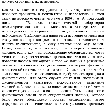
должно сводиться к их измерению.
Как указывалось в предыдущей главе, метод эксперимента
начинает проникать в психиатрию и неврологию. В этой
связи интересно отметить, что уже в 1896 г. А. А. Токарский
писал в "Записках психологической лаборатории
психиатрической клиники Московского университета" о
необходимости эксперимента и недостаточности метода
наблюдения: "Наблюдением называется изучение явления при
тех условиях, при которых оно возникает независимо от
нашего вмешательства, в силу естественного хода вещей.
Вследствие того, что условия, при которых возникает
явление, равно как и сопровождающие обстоятельства, могут
меняться в силу естественных причин, является возможность,
повторяя наблюдения одного и того же явления в различные
моменты, установить существование некоторых фактов с
достаточной степенью достоверности. Однако, для того чтобы
знание явления стало несомненным, требуется его проверка и
доказательство. Для этого служит опыт или эксперимент.
Экспериментом называется искусственное изменение
условий наблюдения с целью определения отношений между
явлением и условиями его возникновения. Этим прежде всего
доказывается самый факт существования явления, которое
было ранее обнаружено простым наблюдением, затем
определяется отношение явления к его условиям, причинам