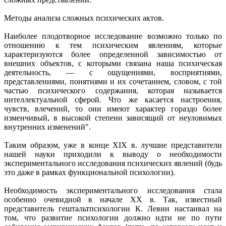
Методы анализа сложных психических актов.
Наиболее плодотворное исследование возможно только по
отношению к тем психическим явлениям, которые
характеризуются более определенной зависимостью от
внешних объектов, с которыми связана наша психическая
деятельность, — с ощущениями, восприятиями,
представлениями, понятиями и их сочетанием, словом, с той
частью психического содержания, которая называется
интеллектуальной сферой. Что же касается настроения,
чувств, влечений, то они имеют характер гораздо более
изменчивый, в высокой степени зависящий от неуловимых
внутренних изменений".
Таким образом, уже в конце XIX в. лучшие представители
нашей науки приходили к выводу о необходимости
экспериментального исследования психических явлений (будь
это даже в рамках функциональной психологии).
Необходимость экспериментального исследования стала
особенно очевидной в начале XX в. Так, известный
представитель гештальтпсихологии К. Левин настаивал на
том, что развитие психологии должно идти не по пути