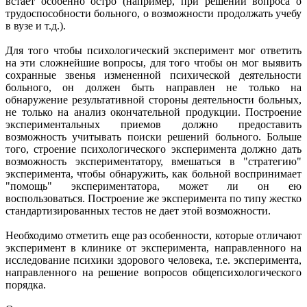
встает особенно остро (например, при решении вопроса о
трудоспособности больного, о возможности продолжать учебу
в вузе и т.д.).
Для того чтобы психологический эксперимент мог ответить
на эти сложнейшие вопросы, для того чтобы он мог выявить
сохранные звенья измененной психической деятельности
больного, он должен быть направлен не только на
обнаружение результативной стороны деятельности больных,
не только на анализ окончательной продукции. Построение
экспериментальных приемов должно предоставить
возможность учитывать поиски решений больного. Больше
того, строение психологического эксперимента должно дать
возможность экспериментатору, вмешаться в "стратегию"
эксперимента, чтобы обнаружить, как больной воспринимает
"помощь" экспериментатора, может ли он ею
воспользоваться. Построение же эксперимента по типу жестко
стандартизированных тестов не дает этой возможности.
Необходимо отметить еще раз особенности, которые отличают
эксперимент в клинике от эксперимента, направленного на
исследование психики здорового человека, т.е. эксперимента,
направленного на решение вопросов общепсихологического
порядка.