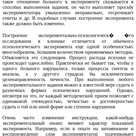
такое отношение больного к эксперименту сказывается в
способах выполнения задания; он часто выполняет просьбу
экспериментатора умышленно неправильно, отсрочивает
ответы и др. В подобных случаях построение эксперимента
также должно быть изменено.
Построение экспериментально-психологическ� �го
исследования в клинике отличается от обычного
психологического эксперимента еще одной особенностью:
многообразием, большим количеством применяемых методик.
Объясняется это следующим. Процесс распада психики не
происходит однослойно. Практически не бывает так, чтобы у
одного больного нарушались только процессы синтеза и
анализа, а у другого страдала бы исключительно
целенаправленность личности. При выполнении любого
экспериментального задания можно в известной мере судить о
различных формах психических нарушений. Однако,
несмотря на это, не каждый методический прием позволяет с
одинаковой очевидностью, четкостью и достоверностью
судить о той или иной форме или степени нарушения.
Очень часто изменение инструкции, какой-нибудь
экспериментальный нюанс меняют характер показаний
эксперимента. Например, если в опыте на запоминание и
воспроизведение слов экспериментатор подчеркивает