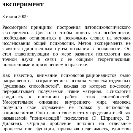
эксперимент
3 июня 2009
Рассмотрим принципы построения патопсихологического
эксперимента. Для того чтобы понять его особенности,
необходимо остановиться в нескольких словах на методах
исследования общей психологии. Метод эксперимента не
является единственным путем познания в психологии. Он
стал главенствующим по мере развития психологии как
точной науки в связи с ее общими теоретическими
положениями и применением в практике.
Как известно, внимание психологов-рационалистов было
направлено на разграничение в психике человека отдельных
"душевных способностей", каждая из которых по-своему
перерабатывает получаемый извне материал. Психология
сводилась к описанию работы этих способностей.
Умозрительное описание внутреннего мира человека
получило свое отражение не только у психологов-
рационалистов. Оно нашло свое место у представителей так
называемой "понимающей" психологии (Э. Шпрангер, В.
Дильтей). Отрицая дробление психики на отдельные
процессы или функции, признавая неделимость, единство