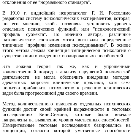
отклонения от ее "нормального стандарта".
В 1910 г. виднейший невропатолог Г. И. Россолимо
разработал систему психологических экспериментов, которая,
по его мнению, якобы позволяла установить уровень
отдельных психических функций, или "психологический
профиль субъекта". По мнению автора, различные
патологические состояния мозга вызывали определенные
типичные "профили изменения психодинамики". В основе
этого метода лежала концепция эмпирической психологии о
существовании врожденных изолированных способностей.
Эта ложная теория так же, как и упрощенный
количественный подход к анализу нарушений психической
деятельности, не могла обеспечить внедрения методов,
адекватных запросам клинической практики, хотя сама
попытка приблизить психологию к решению клинических
задач была прогрессивной для своего времени.
Метод количественного измерения отдельных психических
функций достиг своей крайней выраженности в тестовых
исследованиях Бине-Симона, которые были вначале
направлены на выявление уровня умственных способностей.
Измерительные тестовые исследования базировались на
концепции, согласно которой умственные способности