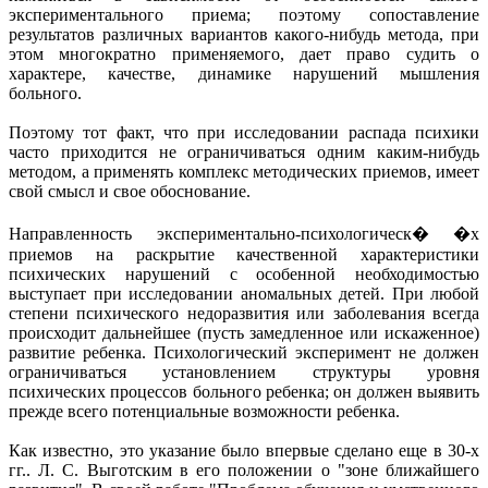
экспериментального приема; поэтому сопоставление
результатов различных вариантов какого-нибудь метода, при
этом многократно применяемого, дает право судить о
характере, качестве, динамике нарушений мышления
больного.
Поэтому тот факт, что при исследовании распада психики
часто приходится не ограничиваться одним каким-нибудь
методом, а применять комплекс методических приемов, имеет
свой смысл и свое обоснование.
Направленность экспериментально-психологическ� �х
приемов на раскрытие качественной характеристики
психических нарушений с особенной необходимостью
выступает при исследовании аномальных детей. При любой
степени психического недоразвития или заболевания всегда
происходит дальнейшее (пусть замедленное или искаженное)
развитие ребенка. Психологический эксперимент не должен
ограничиваться установлением структуры уровня
психических процессов больного ребенка; он должен выявить
прежде всего потенциальные возможности ребенка.
Как известно, это указание было впервые сделано еще в 30-х
гг.. Л. С. Выготским в его положении о "зоне ближайшего