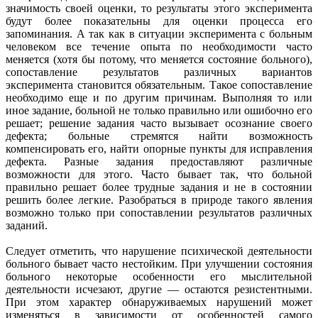
значимость своей оценки, то результаты этого эксперимента
будут более показательны для оценки процесса его
запоминания. А так как в ситуации эксперимента с больным
человеком все течение опыта по необходимости часто
меняется (хотя бы потому, что меняется состояние больного),
сопоставление результатов различных вариантов
эксперимента становится обязательным. Такое сопоставление
необходимо еще и по другим причинам. Выполняя то или
иное задание, больной не только правильно или ошибочно его
решает; решение задания часто вызывает осознание своего
дефекта; больные стремятся найти возможность
компенсировать его, найти опорные пункты для исправления
дефекта. Разные задания предоставляют различные
возможности для этого. Часто бывает так, что больной
правильно решает более трудные задания и не в состоянии
решить более легкие. Разобраться в природе такого явления
возможно только при сопоставлении результатов различных
заданий.
Следует отметить, что нарушение психической деятельности
больного бывает часто нестойким. При улучшении состояния
больного некоторые особенности его мыслительной
деятельности исчезают, другие — остаются резистентными.
При этом характер обнаруживаемых нарушений может
изменяться в зависимости от особенностей самого