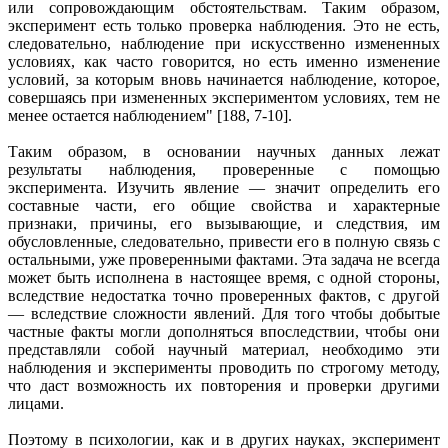
или сопровождающим обстоятельствам. Таким образом,
эксперимент есть только проверка наблюдения. Это не есть,
следовательно, наблюдение при искусственно измененных
условиях, как часто говорится, но есть именно изменение
условий, за которым вновь начинается наблюдение, которое,
совершаясь при измененных экспериментом условиях, тем не
менее остается наблюдением" [188, 7-10].
Таким образом, в основании научных данных лежат
результаты наблюдения, проверенные с помощью
эксперимента. Изучить явление — значит определить его
составные части, его общие свойства и характерные
признаки, причины, его вызывающие, и следствия, им
обусловленные, следовательно, привести его в полную связь с
остальными, уже проверенными фактами. Эта задача не всегда
может быть исполнена в настоящее время, с одной стороны,
вследствие недостатка точно проверенных фактов, с другой
— вследствие сложности явлений. Для того чтобы добытые
частные факты могли дополняться впоследствии, чтобы они
представляли собой научный материал, необходимо эти
наблюдения и эксперименты проводить по строгому методу,
что даст возможность их повторения и проверки другими
лицами.
Поэтому в психологии, как и в других науках, эксперимент