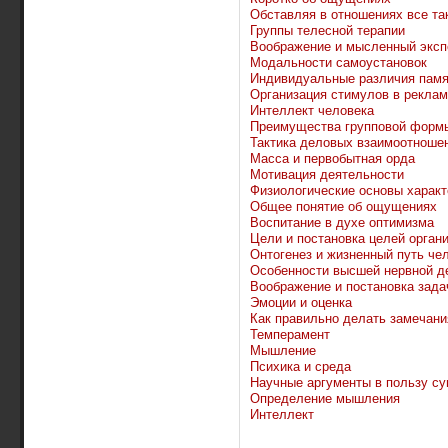
Обставляя в отношениях все так
Группы телесной терапии
Воображение и мысленный эксп
Модальности самоустановок
Индивидуальные различия памя
Организация стимулов в рекла
Интеллект человека
Преимущества групповой формы
Тактика деловых взаимоотноше
Масса и первобытная орда
Мотивация деятельности
Физиологические основы характ
Общее понятие об ощущениях
Воспитание в духе оптимизма
Цели и постановка целей орган
Онтогенез и жизненный путь че
Особенности высшей нервной д
Воображение и постановка зада
Эмоции и оценка
Как правильно делать замечани
Темперамент
Мышление
Психика и среда
Научные аргументы в пользу су
Определение мышления
Интеллект