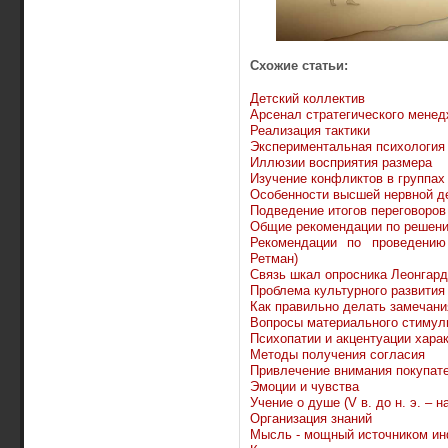
Схожие статьи:
Детский коллектив
Арсенал стратегического мене
Реализация тактики
Экспериментальная психология
Иллюзии восприятия размера
Изучение конфликтов в группах
Особенности высшей нервной д
Подведение итогов переговоров
Общие рекомендации по решени
Рекомендации по проведению
Ретман)
Связь шкал опросника Леонгард
Проблема культурного развития
Как правильно делать замечани
Вопросы материального стимул
Психопатии и акцентуации харак
Методы получения согласия
Привлечение внимания покупат
Эмоции и чувства
Учение о душе (V в. до н. э. – на
Организация знаний
Мысль - мощный источником и