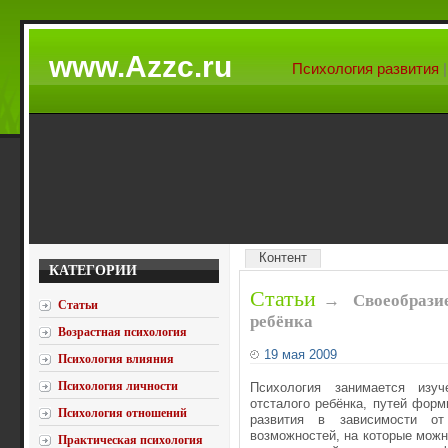
www.Azzc.ru
Психология развития
Контент
КАТЕГОРИИ
Статьи
→
Своеобрази
Статьи
ребёнка
Возрастная психология
19 мая 2009
Психология влияния
Психология личности
Психология занимается изуч
отсталого ребёнка, путей форм
Психология отношений
развития в зависимости от
возможностей, на которые можн
Практическая психология