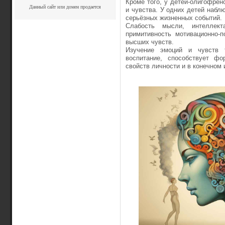
Кроме того, у детей-олигофре
Данный сайт или домен продается
и чувства. У одних детей набл
серьёзных жизненных событий.
Слабость мысли, интеллект
примитивность мотивационно-
высших чувств.
Изучение эмоций и чувств 
воспитание, способствует фо
свойств личности и в конечном 