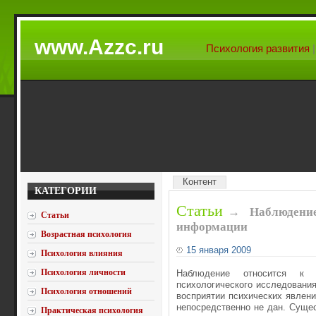
www.Azzc.ru
Психология развития
Контент
КАТЕГОРИИ
Статьи
→
Наблюдение
Статьи
информации
Возрастная психология
15 января 2009
Психология влияния
Психология личности
Наблюдение относится к 
психологического исследовани
Психология отношений
восприятии психических явлен
непосредственно не дан. Суще
Практическая психология