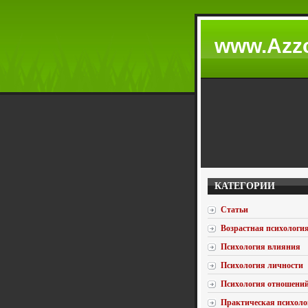
www.Azzc
КАТЕГОРИИ
Статьи
Возрастная психологи
Психология влияния
Психология личности
Психология отношени
Практическая психоло