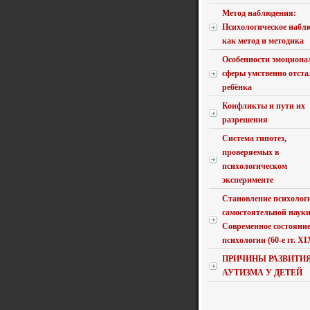
Метод наблюдения:
Психологическое набл
как метод и методика
Особенности эмоциона
сферы умственно отста
ребёнка
Конфликты и пути их
разрешения
Система гипотез,
проверяемых в
психологическом
эксперименте
Становление психолог
самостоятельной науки
Современное состояни
психологии (60-е гг. XIX 
ПРИЧИНЫ РАЗВИТИ
АУТИЗМА У ДЕТЕЙ