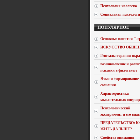
Психология человека
Социальная психолог
ПОПУЛЯРНОЕ
Основные понятия Т-г
ИСКУССТВО ОБЩЕ
Гештальттерапия вкра
возникновение и разви
психики в филогенезе
Язык и формирование
сознания
Характеристика
мыслительных операц
Психологический
эксперимент и его вид
ПРЕДАТЕЛЬСТВО: К
ЖИТЬ ДАЛЬШЕ?
Свойства внимания