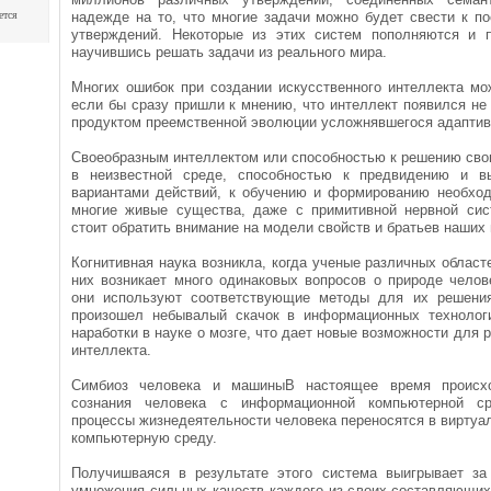
ется
надежде на то, что многие задачи можно будет свести к п
утверждений. Некоторые из этих систем пополняются и 
научившись решать задачи из реального мира.
Многих ошибок при создании искусственного интеллекта мо
если бы сразу пришли к мнению, что интеллект появился не 
продуктом преемственной эволюции усложнявшегося адаптив
Своеобразным интеллектом или способностью к решению сво
в неизвестной среде, способностью к предвидению и 
вариантами действий, к обучению и формированию необхо
многие живые существа, даже с примитивной нервной сис
стоит обратить внимание на модели свойств и братьев наших
Когнитивная наука возникла, когда ученые различных областе
них возникает много одинаковых вопросов о природе челов
они используют соответствующие методы для их решени
произошел небывалый скачок в информационных технолог
наработки в науке о мозге, что дает новые возможности для 
интеллекта.
Симбиоз человека и машиныВ настоящее время происхо
сознания человека с информационной компьютерной ср
процессы жизнедеятельности человека переносятся в вирту
компьютерную среду.
Получишваяся в результате этого система выигрывает за 
умножения сильных качеств каждого из своих составляющих