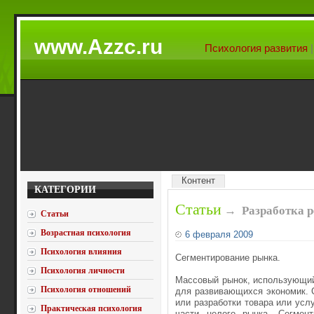
www.Azzc.ru
Психология развития
Контент
КАТЕГОРИИ
Статьи
→
Разработка 
Статьи
Возрастная психология
6 февраля 2009
Психология влияния
Сегментирование рынка.
Психология личности
Массовый рынок, использующий
Психология отношений
для развивающихся экономик. 
или разработки товара или усл
Практическая психология
части целого рынка. Сегмент