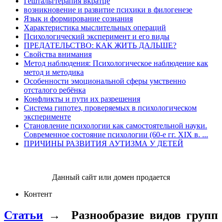
Гештальттерапия вкратце
возникновение и развитие психики в филогенезе
Язык и формирование сознания
Характеристика мыслительных операций
Психологический эксперимент и его виды
ПРЕДАТЕЛЬСТВО: КАК ЖИТЬ ДАЛЬШЕ?
Свойства внимания
Метод наблюдения: Психологическое наблюдение как
метод и методика
Особенности эмоциональной сферы умственно
отсталого ребёнка
Конфликты и пути их разрешения
Система гипотез, проверяемых в психологическом
эксперименте
Становление психологии как самостоятельной науки.
Современное состояние психологии (60-е гг. XIX в. ...
ПРИЧИНЫ РАЗВИТИЯ АУТИЗМА У ДЕТЕЙ
Данный сайт или домен продается
Контент
Статьи
→
Разнообразие видов групп