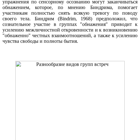
упражнения по сенсорному осознанию могут заканчиваться
обнажением, которое, по мнению Биндрима, помогает
участникам полностью снять всякую тревогу по поводу
своего тела. Биндрим (Bindrim, 1968) предположил, что
сознательное участие в группах "обнажения" приводит к
усилению межличностной откровенности и к возникновению
"обнаженно" честных взаимоотношений, а также к усилению
чувства свободы и полноты бытия.