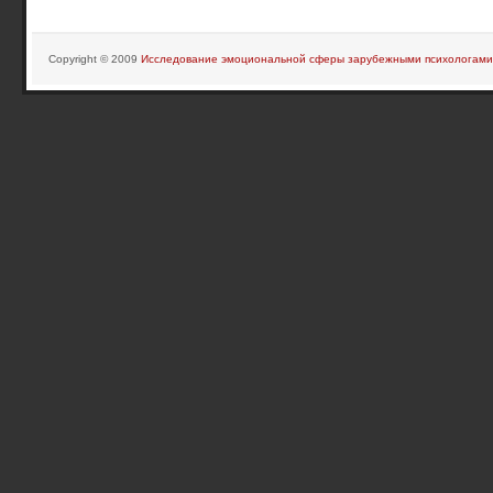
Copyright © 2009
Исследование эмоциональной сферы зарубежными психологами