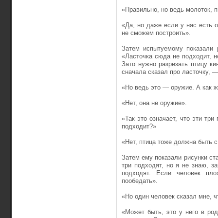
«Правильно, но ведь молоток, п
«Да, но даже если у нас есть 
не сможем построить».
Затем испытуемому показали р
«Ласточка сюда не подходит, не
Зато нужно разрезать птицу ки
сначала сказал про ласточку, —
«Но ведь это — оружие. А как ж
«Нет, она не оружие».
«Так это означает, что эти три
подходит?»
«Нет, птица тоже должна быть с
Затем ему показали рисунки ста
три подходят, но я не знаю, з
подходят. Если человек пло
пообедать».
«Но один человек сказал мне, ч
«Может быть, это у него в ро