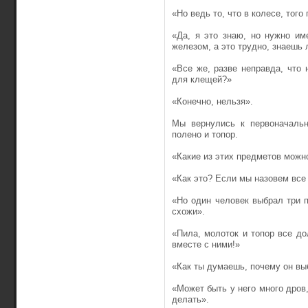
«Но ведь то, что в колесе, того
«Да, я это знаю, но нужно им
железом, а это трудно, знаешь 
«Все же, разве неправда, что 
для клещей?»
«Конечно, нельзя».
Мы вернулись к первоначальн
полено и топор.
«Какие из этих предметов можн
«Как это? Если мы назовем все
«Но один человек выбрал три п
схожи».
«Пила, молоток и топор все д
вместе с ними!»
«Как ты думаешь, почему он вы
«Может быть у него много дров,
делать».