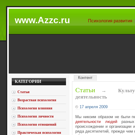
www.Azzc.ru
Психология развития
Контент
КАТЕГОРИИ
Статьи
→
Культ
Статьи
деятельность
Возрастная психология
17 апреля 2009
Психология влияния
Психология личности
Мы никоим образом не были пе
деятельности людей
разных
Психология отношений
происхождении и организации 
ряда десятилетий, прежде чем я
Практическая психология