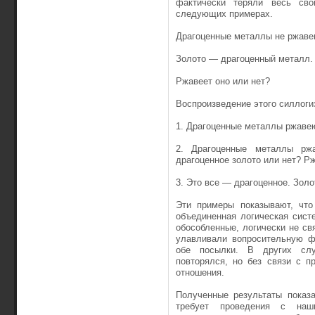
фактически теряли весь сво
следующих примерах.
Драгоценные металлы не ржаве
Золото — драгоценный металл.
Ржавеет оно или нет?
Воспроизведение этого силлог
1. Драгоценные металлы ржавею
2. Драгоценные металлы ржа
драгоценное золото или нет? Р
3. Это все — драгоценное. Зол
Эти примеры показывают, что
объединенная логическая сист
обособленные, логически не с
улавливали вопросительную ф
обе посылки. В других слу
повторялся, но без связи с 
отношения.
Полученные результаты показа
требует проведения с наш