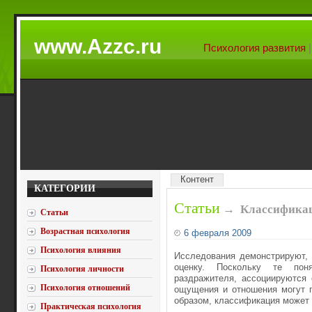
www.Azzc.ru
Психология развития
Контент
КАТЕГОРИИ
Статьи
→
Классификац
Статьи
Возрастная психология
6 февраля 2009
Психология влияния
Исследования демонстрируют, 
оценку. Поскольку те поня
Психология личности
раздражителя, ассоциируются
Психология отношений
ощущения и отношения могут 
образом, классификация может
Практическая психология