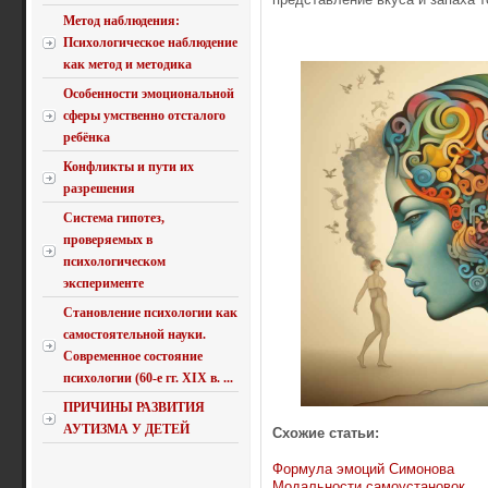
Метод наблюдения:
Психологическое наблюдение
как метод и методика
Особенности эмоциональной
сферы умственно отсталого
ребёнка
Конфликты и пути их
разрешения
Система гипотез,
проверяемых в
психологическом
эксперименте
Становление психологии как
самостоятельной науки.
Современное состояние
психологии (60-е гг. XIX в. ...
ПРИЧИНЫ РАЗВИТИЯ
АУТИЗМА У ДЕТЕЙ
Схожие статьи:
Формула эмоций Симонова
Модальности самоустановок