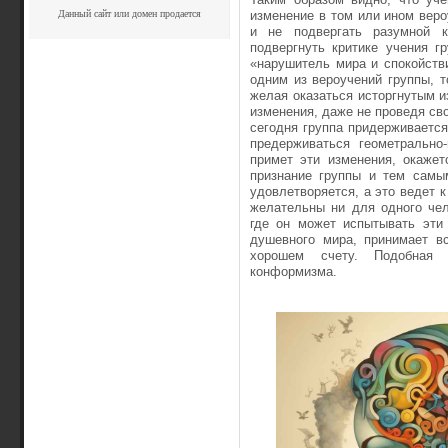
Данный сайт или домен продается
изменение в том или ином веро
и не подвергать разумной к
подвергнуть критике учения г
«нарушитель мира и спокойств
одним из вероучений группы, т
желая оказаться исторгнутым и
изменения, даже не проведя св
сегодня группа придерживается
предерживаться геометрально
примет эти изменения, окажет
признание группы и тем самы
удовлетворяется, а это ведет 
желательны ни для одного чел
где он может испытывать эти
душевного мира, принимает в
хорошем счету. Подобная 
конформизма.