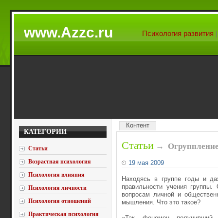
www.Azzc.ru
Психология развития
Контент
КАТЕГОРИИ
Статьи
→
Огрупплени
Статьи
Возрастная психология
19 мая 2009
Психология влияния
Находясь в группе годы и да
правильности учения группы.
Психология личности
вопросам личной и общественн
Психология отношений
мышления. Что это такое?
Практическая психология
«Так, феномен, получивший 