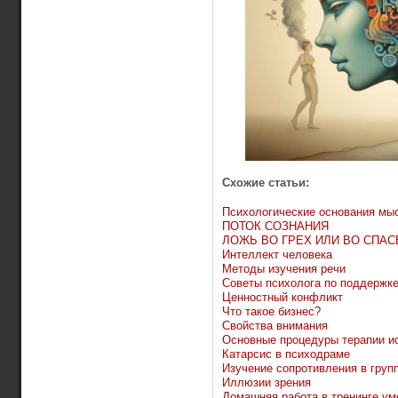
Схожие статьи:
Психологические основания мы
ПОТОК СОЗНАНИЯ
ЛОЖЬ ВО ГРЕХ ИЛИ ВО СПАС
Интеллект человека
Методы изучения речи
Советы психолога по поддержк
Ценностный конфликт
Что такое бизнес?
Свойства внимания
Основные процедуры терапии ис
Катарсис в психодраме
Изучение сопротивления в груп
Иллюзии зрения
Домашняя работа в тренинге ум