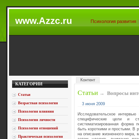
www.Azzc.ru
Психология развития
Контент
КАТЕГОРИИ
Статьи
→
Вопросы инт
Статьи
Возрастная психология
3 июня 2009
Психология влияния
Исследовательское интервью 
специфические цели и стр
Психология личности
систематизированная форма п
Психология отношений
быть короткими и простыми. В 
на описание жизненного мира, м
Практическая психология
затем уделить внимание раз