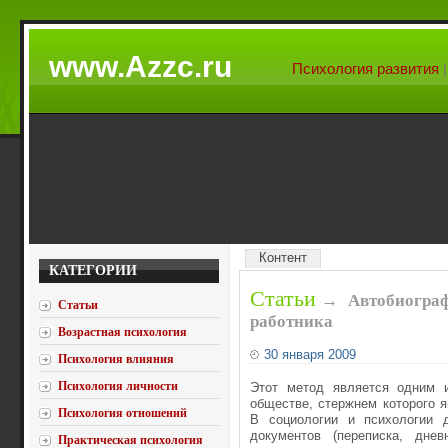
www.Azzc.ru
Психология развития
Контент
КАТЕГОРИИ
Статьи
→
Автобиограф
Статьи
работника
Возрастная психология
30 января 2009
Психология влияния
Психология личности
Этот метод является одним и
обществе, стержнем которого я
Психология отношений
В социологии и психологии 
документов (переписка, дне
Практическая психология