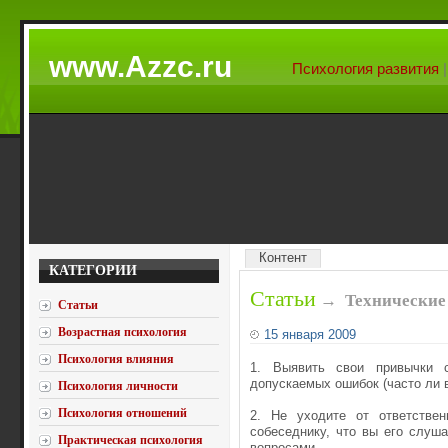
www.Azzc.ru
Психология развития
Контент
КАТЕГОРИИ
Статьи
→
Технические
Статьи
Возрастная психология
15 января 2009
Психология влияния
1. Выявить свои привычки 
допускаемых ошибок (часто ли в
Психология личности
Психология отношений
2. Не уходите от ответствен
собеседнику, что вы его слуш
Практическая психология
вопросами.