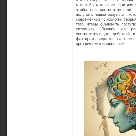
может быть двояким: или изме
чтобы они соответствовали р
получить новый результат, ко
современной психологии теория
того, чтобы объяснить поступ
ситуациях. Эмоции же рас
соответствующих дейст­вий 
факторам придается в детермин
органическим изменениям.