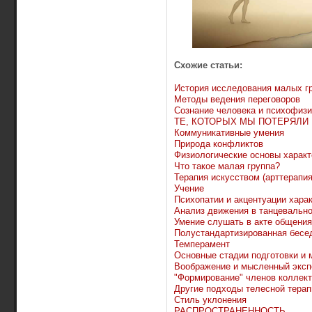
Схожие статьи:
История исследования малых г
Методы ведения переговоров
Сознание человека и психофизи
ТЕ, КОТОРЫХ МЫ ПОТЕРЯЛИ
Коммуникативные умения
Природа конфликтов
Физиологические основы характ
Что такое малая группа?
Терапия искусством (арттерапия
Учение
Психопатии и акцентуации харак
Анализ движения в танцевально
Умение слушать в акте общения
Полустандартизированная бесе
Темперамент
Основные стадии подготовки и 
Воображение и мысленный эксп
"Формирование" членов коллект
Другие подходы телесной терап
Стиль уклонения
РАСПРОСТРАНЕННОСТЬ