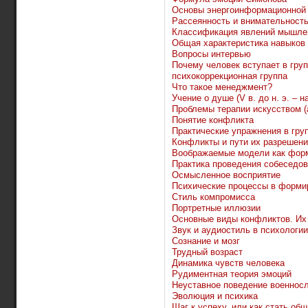
Основы энергоинформационной 
Рассеянность и внимательност
Классификация явлений мышле
Общая характеристика навыков
Вопросы интервью
Почему человек вступает в гру
психокоррекционная группа
Что такое менеджмент?
Учение о душе (V в. до н. э. – на
Проблемы терапии искусством (
Понятие конфликта
Практические упражнения в груп
Конфликты и пути их разрешен
Воображаемые модели как форм
Практика проведения собеседов
Осмысленное восприятие
Психические процессы в форми
Стиль компромисса
Портретные иллюзии
Основные виды конфликтов. Их
Звук и аудиостиль в психологи
Сознание и мозг
Трудный возраст
Динамика чувств человека
Рудиментная теория эмоций
Неуставное поведение военно
Эволюция и психика
Шаг к успеху, или как стать о