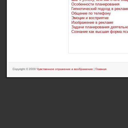
Особенности планирования
Гипнотический подход в реклам
Общение по телефону
Эмоции и восприятие
Изображение в рекламе
Задачи планирования деятельн
Сознание как высшая форма пс
Copyright © 2009
Чувственное отражение и воображение
|
Главная