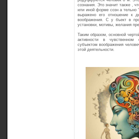
сознания. Это значит также , ч
или иной форме созн а ­тельно 
выражено его отношение к де
воображения. С у бъ­ект в п
установки, мотивы, желания пре
Таким образом, основной черто
активности в чувственном о
субъектом воображения человеч
этой деятельности.