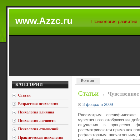
www.Azzc.ru
Психология развития
Контент
КАТЕГОРИИ
Статьи
→
Чувственное
Статьи
Возрастная психология
3 февраля 2009
Психология влияния
Рассмотрим специфические 
чувственного отображения дей
Психология личности
ощущения в процессах фо
Психология отношений
рассматриваются прямо как пол
рефлекторным впечатлениям, 
Практическая психология
чные образы определенных свой