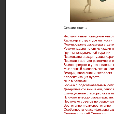
Схожие статьи:
Инстинктивное поведение живо
Характер в структуре личности
Формирование характера у детей
Рекомендации по оптимизации 
Группы танцевальной терапии
Психопатии и акцентуации харак
Психолингвистика рекламного т
Выбор средств и установление
Мысленный эксперимент как са
Эмоции, эволюция и интеллект
Классификация чувств
NLP в рекламе
Борьба с подсознательным соп
Детерминанты внимания, относ
Ситуационные факторы, оказыв
Психологическая характеристик
Несколько советов по рациона
Воспитание и самовоспитание ч
Особенности классификации акц
Формула эмоций Симонова