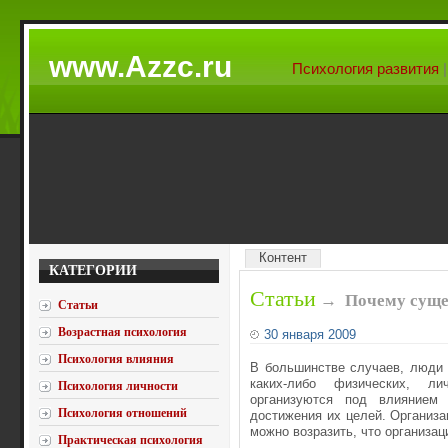
www.Azzc.ru
Психология развития
Контент
КАТЕГОРИИ
Статьи
→
Почему суще
Статьи
Возрастная психология
30 января 2009
Психология влияния
В большинстве случаев, люди 
каких-либо физических, л
Психология личности
организуются под влиянием
Психология отношений
достижения их целей. Организа
можно возразить, что организац
Практическая психология