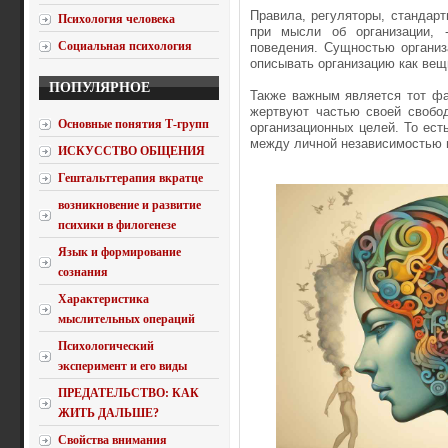
Правила, регуляторы, стандарт
Психология человека
при мысли об организации, 
Социальная психология
поведения. Сущностью организ
описывать организацию как вещь
ПОПУЛЯРНОЕ
Также важным является тот фа
жертвуют частью своей свобо
Основные понятия Т-групп
организационных целей. То есть
между личной независимостью 
ИСКУССТВО ОБЩЕНИЯ
Гештальттерапия вкратце
возникновение и развитие
психики в филогенезе
Язык и формирование
сознания
Характеристика
мыслительных операций
Психологический
эксперимент и его виды
ПРЕДАТЕЛЬСТВО: КАК
ЖИТЬ ДАЛЬШЕ?
Свойства внимания