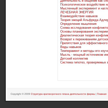
Деятельность и общение как сп
Психологическое воздействие н
Мысленный эксперимент и нагл
ЛЕЧЕБНАЯ ЭНЕРГИЯ
Взаимодействие навыков
Теория эмоций Альфреда Адле
Определение мышления
Схема исследования конфликто
Основы планирования эксперим
Диалектическая теория конфли
Возврат к переживаниям детско
Препятствия для эффективного
Виды навыков
Темперамент и методы его изуч
Мысль - мощный источником и
Детский коллектив
Система гипотез, проверяемых 
Copyright © 2009
Структура краткосрочного плана деятельности фирмы
|
Главная