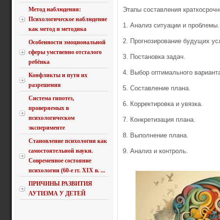
Метод наблюдения:
Этапы составления краткосрочн
Психологическое наблюдение
1. Анализ ситуации и проблемы.
как метод и методика
2. Прогнозирование будущих ус
Особенности эмоциональной
сферы умственно отсталого
3. Постановка задач.
ребёнка
4. Выбор оптимального вариант
Конфликты и пути их
разрешения
5. Составление плана.
Система гипотез,
6. Корректировка и увязка.
проверяемых в
психологическом
7. Конкретизация плана.
эксперименте
8. Выполнение плана.
Становление психологии как
самостоятельной науки.
9. Анализ и контроль.
Современное состояние
психологии (60-е гг. XIX в. ...
ПРИЧИНЫ РАЗВИТИЯ
АУТИЗМА У ДЕТЕЙ