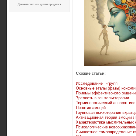
Данный сайт или домен продается
Схожие статьи:
Исследование Т-групп
Основные этапы (фазы) конфли
Приемы эффективоного общени
Зрелость в гештальттерапии
Терминологический аппарат ис
Понятие эмоций
Групповая психотерапия вкратц
Активационная теория эмоций Л
Характеристика мыслительных 
Психологические новообразован
Личностное самоопределение к