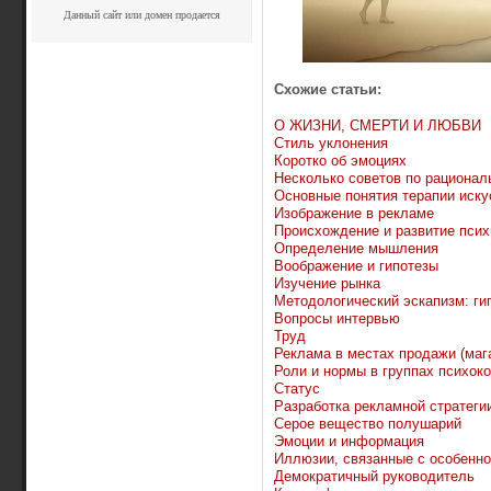
Данный сайт или домен продается
Схожие статьи:
О ЖИЗНИ, СМЕРТИ И ЛЮБВИ
Стиль уклонения
Коротко об эмоциях
Несколько советов по рациона
Основные понятия терапии иску
Изображение в рекламе
Происхождение и развитие псих
Определение мышления
Воображение и гипотезы
Изучение рынка
Методологический эскапизм: гип
Вопросы интервью
Труд
Реклама в местах продажи (мага
Роли и нормы в группах психок
Статус
Разработка рекламной стратеги
Серое вещество полушарий
Эмоции и информация
Иллюзии, связанные с особенно
Демократичный руководитель