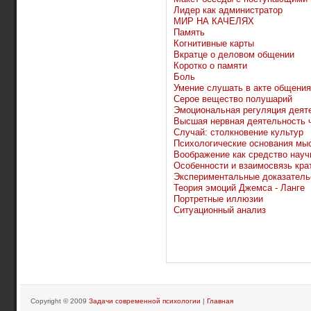
Лидер как администратор
МИР НА КАЧЕЛЯХ
Память
Когнитивные карты
Вкратце о деловом общении
Коротко о памяти
Боль
Умение слушать в акте общения
Серое вещество полушарий
Эмоциональная регуляция деят
Высшая нервная деятельность 
Случай: столкновение культур
Психологические основания мы
Воображение как средство науч
Особенности и взаимосвязь кра
Экспериментальные доказатель
Теория эмоций Джемса - Ланге
Портретные иллюзии
Ситуационный анализ
Copyright © 2009
Задачи современной психологии
|
Главная