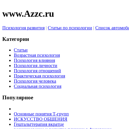
www.Azzc.ru
Психология развития
|
Статьи по психологии
|
Список автомоб
Категории
Статьи
Возрастная психология
Психология влияния
Психология личности
Психология отношений
Практическая психология
Психология человека
Социальная психология
Популярное
Основные понятия Т-групп
ИСКУССТВО ОБЩЕНИЯ
Гештальттерапия вкратце