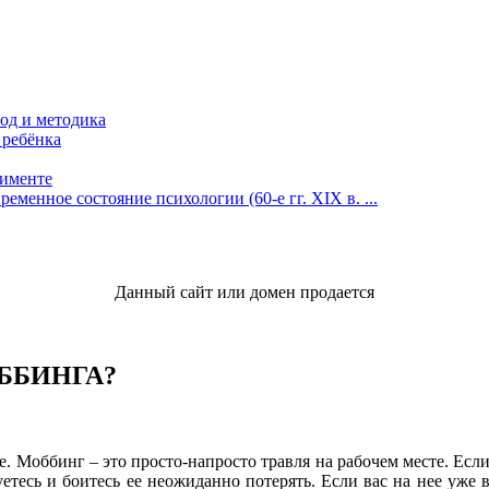
од и методика
 ребёнка
рименте
менное состояние психологии (60-е гг. XIX в. ...
Данный сайт или домен продается
ББИНГА?
. Моббинг – это просто-напросто травля на рабочем месте. Если 
етесь и боитесь ее неожиданно потерять. Если вас на нее уже в