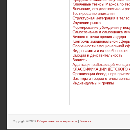
Ключевые тезисы Маркса по те
Внимание, его диагностика и ра
Тестирование внимания
Структурная интеграция в теле
Изучение рынка
Формирование убеждения у пок
Самосознание и самооценка ли
Бизнес с точки зрения лидера
Контроль эмоциональной сфер
Особенности эмоциональной сф
Виды памяти и их особенности
Эмоции и действительность
Зависть
Адаптация работающей женщи
КЛАССИФИКАЦИИ ДЕТСКОГО 
Организация беседы при приеме
Взгляды и теории отечественны
Индивидуумы и группы
Copyright © 2009
Общее понятие о характере
|
Главная