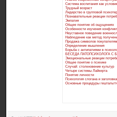
Система воспитания как услови
Трудный возраст
Лидерство в групповой психоте
Познавательные реакции потре
Эмпатия
Общее понятие об ощущениях
Особенности изучения конфлик
Неуставное поведение военно
Наблюдение как метод получен
Продажа символов покупателям
Определение мышления
Борьба с антипатиями в психол
БЕСЕДА ПАТОПСИХОЛОГА С 
Эмоциональные реакции потреб
Общее понятие о психике
Случай: столкновение культур
Четыре системы Лайкерта
Понятие личности
Психология слогана и заголовка
Основные процедуры гештальтт