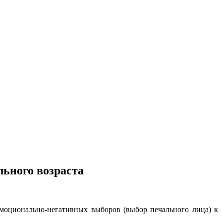
льного возраста
моционально-негативных выборов (выбор печального лица) к