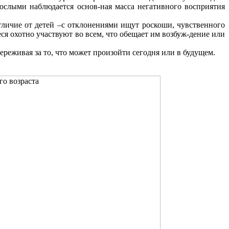
слыми наблюдается основ-ная масса негативного восприятия
отличие от детей –с отклонениями ищут роскоши, чувственного
я охотно участвуют во всем, что обещает им возбуж-дение или
ереживая за то, что может произойти сегодня или в будущем.