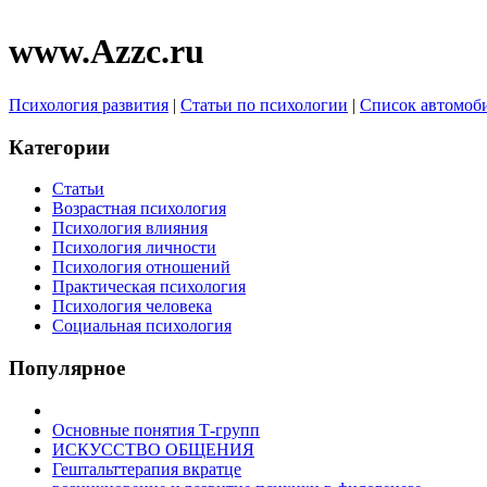
www.Azzc.ru
Психология развития
|
Статьи по психологии
|
Список автомоб
Категории
Статьи
Возрастная психология
Психология влияния
Психология личности
Психология отношений
Практическая психология
Психология человека
Социальная психология
Популярное
Основные понятия Т-групп
ИСКУССТВО ОБЩЕНИЯ
Гештальттерапия вкратце