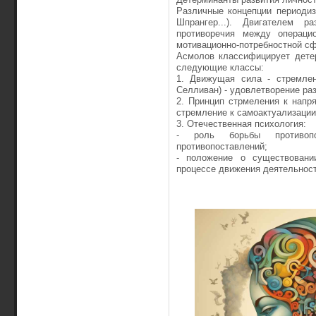
Различные концепции периодиз
Шпрангер...). Двигателем 
противоречия между операцио
мотивационно-потребностной с
Асмолов классифицирует детер
следующие классы:
1. Движущая сила - стремлен
Селливан) - удовлетворение ра
2. Принцип стрмеления к напр
стремление к самоактуализации
3. Отечественная психология:
- роль борьбы противопо
противопоставлений;
- положение о существовани
процессе движения деятельност