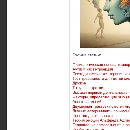
Схожие статьи:
Физиологическая основа темпе
Аутизм как интроекция
Психодинамическая терапия иск
Тест тревожности для детей мл
Дружба
Т-группы вкратце
Высшая нервная деятельность 
Факторы, определяющие эмоци
Аспекты эмоций
Двумерная трактовка стилей ли
Личные детерминанты понимани
Понятие деятельности
Теория эмоций Альфреда Адле
Становление самосознания в ра
Проблемы памяти