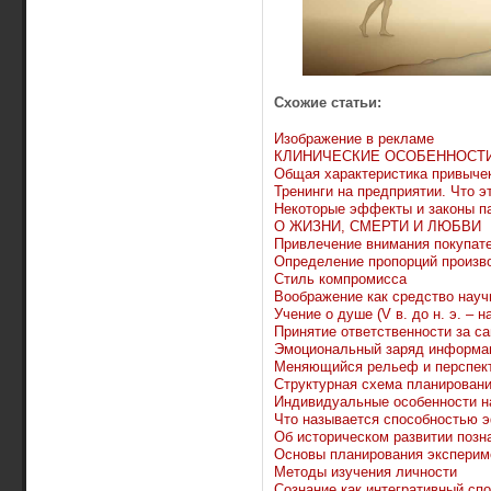
Схожие статьи:
Изображение в рекламе
КЛИНИЧЕСКИЕ ОСОБЕННОСТИ
Общая характеристика привыче
Тренинги на предприятии. Что э
Некоторые эффекты и законы п
О ЖИЗНИ, СМЕРТИ И ЛЮБВИ
Привлечение внимания покупат
Определение пропорций произв
Стиль компромисса
Воображение как средство науч
Учение о душе (V в. до н. э. – на
Принятие ответственности за с
Эмоциональный заряд информа
Меняющийся рельеф и перспек
Структурная схема планирован
Индивидуальные особенности н
Что называется способностью 
Об историческом развитии позн
Основы планирования эксперим
Методы изучения личности
Сознание как интегративный сп