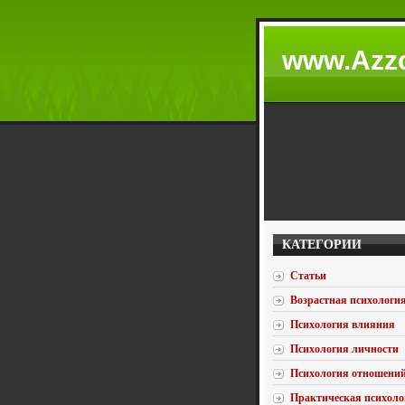
www.Azzc
КАТЕГОРИИ
Статьи
Возрастная психологи
Психология влияния
Психология личности
Психология отношени
Практическая психоло