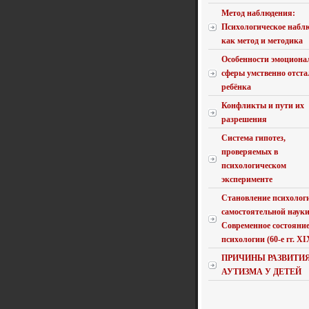
Метод наблюдения:
Психологическое набл
как метод и методика
Особенности эмоциона
сферы умственно отста
ребёнка
Конфликты и пути их
разрешения
Система гипотез,
проверяемых в
психологическом
эксперименте
Становление психолог
самостоятельной науки
Современное состояни
психологии (60-е гг. XIX 
ПРИЧИНЫ РАЗВИТИ
АУТИЗМА У ДЕТЕЙ