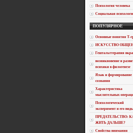
Психология человека
Социальная психолог
ПОПУЛЯРНОЕ
Основные понятия Т-г
ИСКУССТВО ОБЩЕ
Гештальттерапия вкра
возникновение и разви
психики в филогенезе
Язык и формирование
сознания
Характеристика
мыслительных операц
Психологический
эксперимент и его вид
ПРЕДАТЕЛЬСТВО: К
ЖИТЬ ДАЛЬШЕ?
Свойства внимания