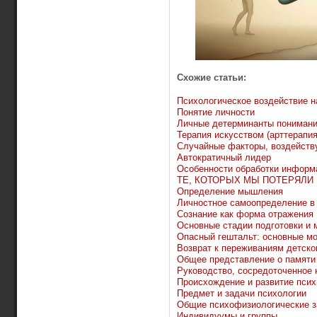
Схожие статьи:
Психологическое воздействие н
Понятие личности
Личные детерминанты понимани
Терапия искусством (арттерапия
Случайные факторы, воздейств
Автократичный лидер
Особенности обработки информ
ТЕ, КОТОРЫХ МЫ ПОТЕРЯЛИ
Определение мышления
Личностное самоопределение в
Сознание как форма отражения
Основные стадии подготовки и 
Опасный гештальт: основные м
Возврат к переживаниям детско
Общее представление о памяти
Руководство, сосредоточенное н
Происхождение и развитие псих
Предмет и задачи психологии
Общие психофизиологические 
Индивидуумы и группы