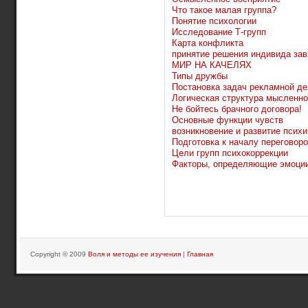
Что такое малая группа?
Понятие психологии
Исследование Т-групп
Карта конфликта
принятие решения индивида зав
МИР НА КАЧЕЛЯХ
Типы дружбы
Постановка задач рекламной де
Логическая структура мысленно
Не бойтесь брачного договора!
Основные функции чувств
возникновение и развитие психи
Подготовка к началу переговор
Цели групп психокоррекции
Факторы, определяющие эмоци
Copyright © 2009
Воля и методы ее изучения
|
Главная