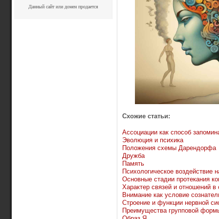
Данный сайт или домен продается
Схожие статьи:
Ассоциации как способ запомин
Эволюция и психика
Положения схемы Дарендорфа
Дружба
Память
Психологическое воздействие н
Основные стадии протекания к
Характер связей и отношений в 
Внимание как условие сознател
Строение и функции нервной с
Преимущества групповой формы
Образ Я