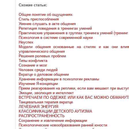
Схожие статьи:
Общее понятие об ощущениях
Стиль приспособления
Умение слушать в акте общения
Репетиция поведения в тренингах умений
Практические упражнения в группах тренинга умений (тренинг
Психология в системе современной науки
Неуспех
Модели общения основанные на стилях и как они влия
управленческого общения
Решения ролевых проблем
Типы конфликта
Сознание и мозг
Человек среди людей
Вкратце о деловом общении
Хранение информации в психологии рекламы
Изучение Я-концепции
Прием реагирования на реплики, если вам мешают при высту
Эмоции, эволюция и интеллект
ВСТРЕЧАЕМ ПО ОДЕЖКЕ ИЛИ КАК ВАС МОЖНО ОБМАНУТ
Танцевальная терапия вкратце
ЛЕЧЕБНАЯ ЭНЕРГИЯ
КЛАССИФИКАЦИИ ДЕТСКОГО АУТИЗМА
РАСПРОСТРАНЕННОСТЬ
Сохранение и извлечение информации
Психологические новообразования ранней юности