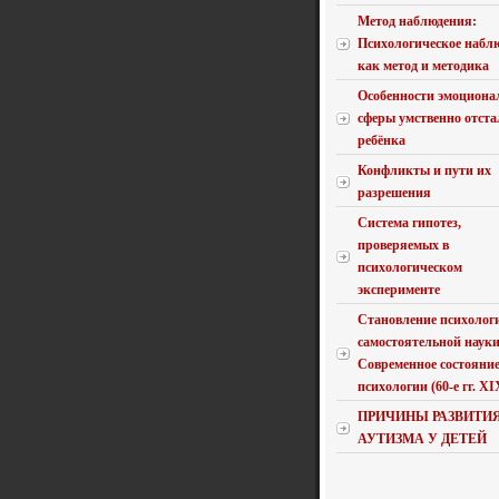
Метод наблюдения:
Психологическое набл
как метод и методика
Особенности эмоциона
сферы умственно отста
ребёнка
Конфликты и пути их
разрешения
Система гипотез,
проверяемых в
психологическом
эксперименте
Становление психолог
самостоятельной науки
Современное состояни
психологии (60-е гг. XIX 
ПРИЧИНЫ РАЗВИТИ
АУТИЗМА У ДЕТЕЙ