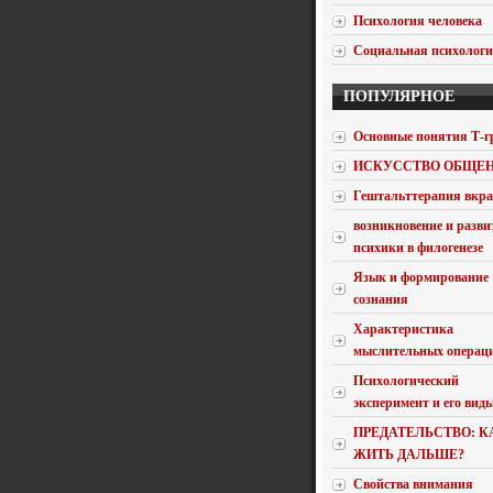
Психология человека
Социальная психолог
ПОПУЛЯРНОЕ
Основные понятия Т-г
ИСКУССТВО ОБЩЕ
Гештальттерапия вкра
возникновение и разви
психики в филогенезе
Язык и формирование
сознания
Характеристика
мыслительных операц
Психологический
эксперимент и его вид
ПРЕДАТЕЛЬСТВО: К
ЖИТЬ ДАЛЬШЕ?
Свойства внимания