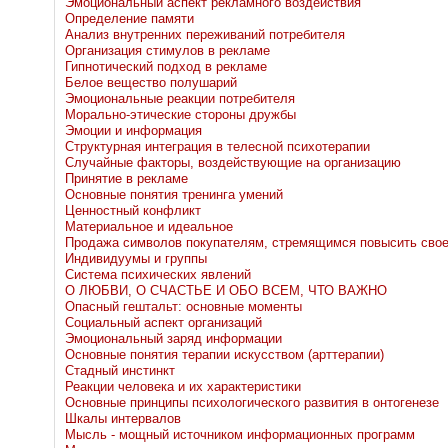
Эмоциональный аспект рекламного воздействия
Определение памяти
Анализ внутренних переживаний потребителя
Организация стимулов в рекламе
Гипнотический подход в рекламе
Белое вещество полушарий
Эмоциональные реакции потребителя
Морально-этические стороны дружбы
Эмоции и информация
Структурная интеграция в телесной психотерапии
Случайные факторы, воздействующие на организацию
Принятие в рекламе
Основные понятия тренинга умений
Ценностный конфликт
Материальное и идеальное
Продажа символов покупателям, стремящимся повысить свое
Индивидуумы и группы
Система психических явлений
О ЛЮБВИ, О СЧАСТЬЕ И ОБО ВСЕМ, ЧТО ВАЖНО
Опасный гештальт: основные моменты
Социальный аспект организаций
Эмоциональный заряд информации
Основные понятия терапии искусством (арттерапии)
Стадный инстинкт
Реакции человека и их характеристики
Основные принципы психологического развития в онтогенезе
Шкалы интервалов
Мысль - мощный источником информационных программ