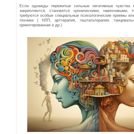
Если однажды пережитые сильные негативные чувства в
закрепляются, становятся хроническими, навязчивыми, 
требуются особые специальные психологические приемы или
техники ( НЛП, арттерапия, гештальтерапия, танцеваль
ориентированная и др.)