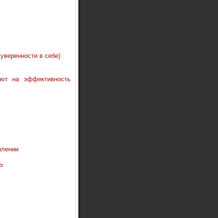
 уверенности в себе)
ют на эффективность
плении
Ь