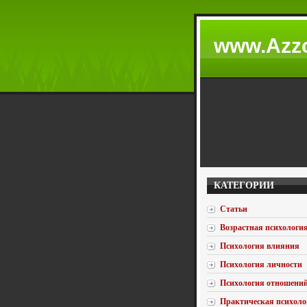
www.Azzc
КАТЕГОРИИ
Статьи
Возрастная психологи
Психология влияния
Психология личности
Психология отношени
Практическая психоло