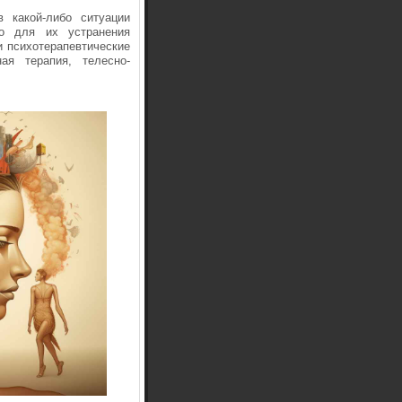
 какой-либо ситуации
то для их устранения
 психотерапевтические
ная терапия, телесно-